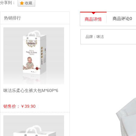
分享到：
.
收藏
热销排行
商品评论0
商品详情
品牌：
咪洁
咪洁乐柔心生裤大包M*60P*6
销售价：￥39.90