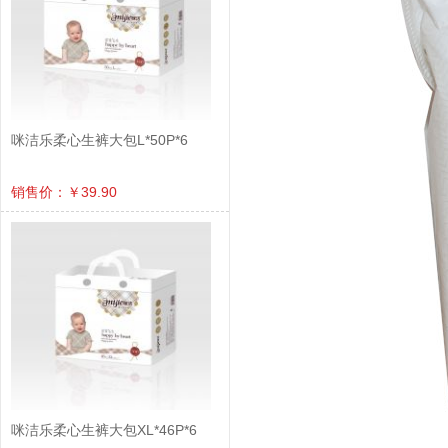
咪洁乐柔心生裤大包L*50P*6
销售价：￥39.90
咪洁乐柔心生裤大包XL*46P*6