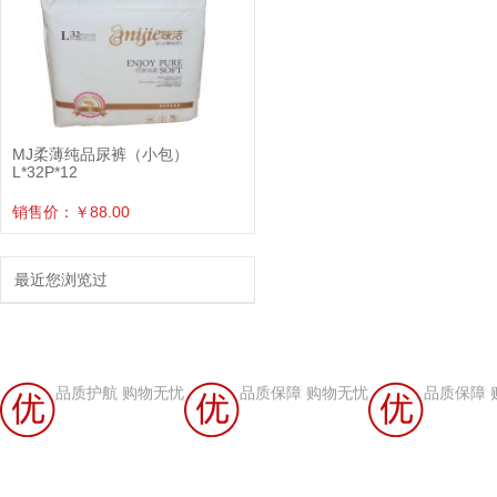
MJ柔薄纯品尿裤（小包）
L*32P*12
销售价：￥88.00
最近您浏览过
品质护航 购物无忧
品质保障 购物无忧
品质保障 