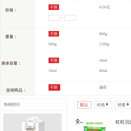
不限
0-50元
价格：
-
不限
900g
重量：
600g
1200g
不限
10ml
液体容量：
50ml
60ml
不限
减价
促销商品：
热销排行
默认
价格
*
销量
*
旺旺贝