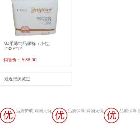
MJ柔薄纯品尿裤（小包）
L*32P*12
销售价：￥88.00
最近您浏览过
品质护航 购物无忧
品质保障 购物无忧
品质保障 