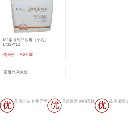
MJ柔薄纯品尿裤（小包）
L*32P*12
销售价：￥88.00
最近您浏览过
品质护航 购物无忧
品质保障 购物无忧
品质保障 