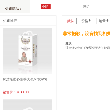
不限
减价
促销商品：
热销排行
默认
价格
*
销量
*
非常抱歉，没有找到相
建议：
适当缩短您的关键词或更改关键词
咪洁乐柔心生裤大包M*60P*6
销售价：￥39.90