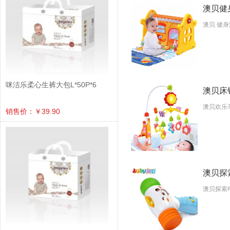
澳贝健身
澳贝 健身
咪洁乐柔心生裤大包L*50P*6
澳贝床铃
澳贝欢乐
销售价：￥39.90
澳贝探索
澳贝探索