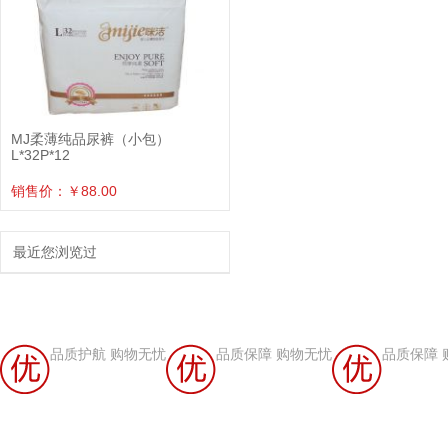
MJ柔薄纯品尿裤（小包）
L*32P*12
销售价：￥88.00
最近您浏览过
品质护航 购物无忧
品质保障 购物无忧
品质保障 